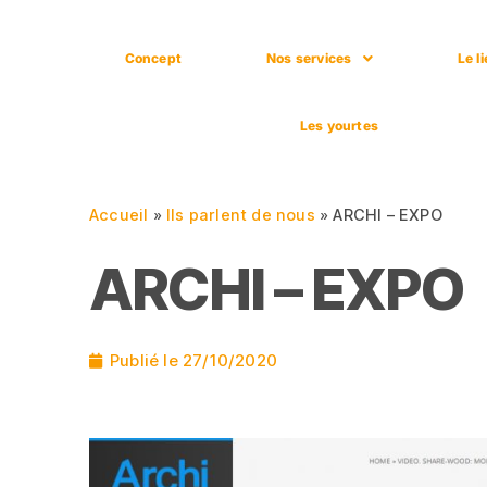
Concept
Nos services
Le l
Les yourtes
Accueil
»
Ils parlent de nous
»
ARCHI – EXPO
ARCHI – EXPO
Publié le
27/10/2020