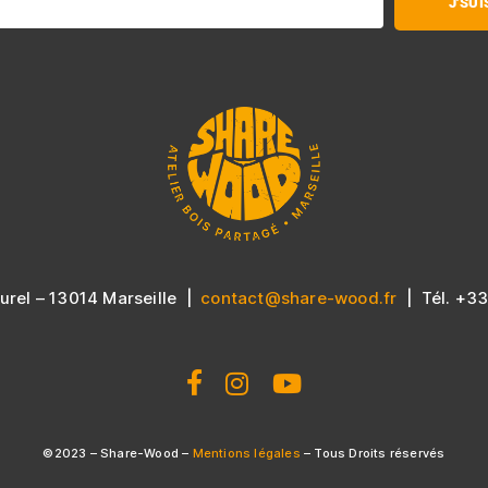
J'SU
urel – 13014 Marseille |
contact@share-wood.fr
| Tél. +33
©2023 – Share-Wood –
Mentions légales
– Tous Droits réservés