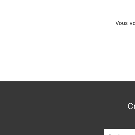
Vous vo
On