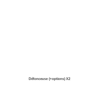
Défonceuse (+options) X2