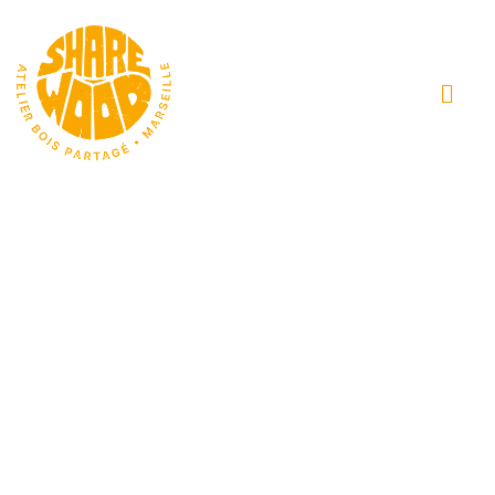
Équipements
Machines électroportatives,
stationnaires, outils et accessoires,
tout y est !