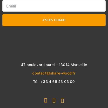
J'SUIS CHAUD
47 boulevard burel – 13014 Marseille
contact@share-wood.fr
Tél. +33 4 65 43 03 00